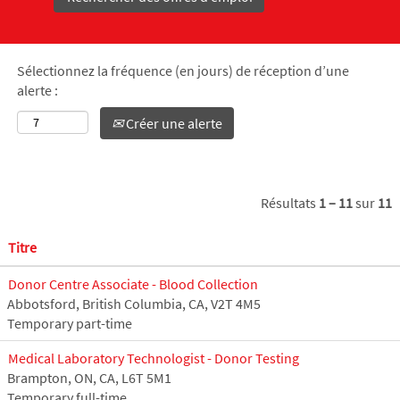
Sélectionnez la fréquence (en jours) de réception d’une
alerte :
Créer une alerte
Résultats
1 – 11
sur
11
Titre
Donor Centre Associate - Blood Collection
Abbotsford, British Columbia, CA, V2T 4M5
Temporary part-time
Medical Laboratory Technologist - Donor Testing
Brampton, ON, CA, L6T 5M1
Temporary full-time