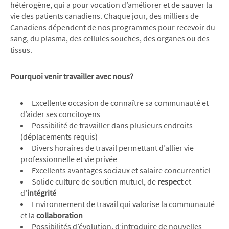
hétérogène, qui a pour vocation d’améliorer et de sauver la
vie des patients canadiens. Chaque jour, des milliers de
Canadiens dépendent de nos programmes pour recevoir du
sang, du plasma, des cellules souches, des organes ou des
tissus.
Pourquoi venir travailler avec nous?
Excellente occasion de connaître sa communauté et
d’aider ses concitoyens
Possibilité de travailler dans plusieurs endroits
(déplacements requis)
Divers horaires de travail permettant d’allier vie
professionnelle et vie privée
Excellents avantages sociaux et salaire concurrentiel
Solide culture de soutien mutuel, de
respect
et
d’
intégrité
Environnement de travail qui valorise la communauté
et la
collaboration
Possibilités d’évolution, d’introduire de nouvelles