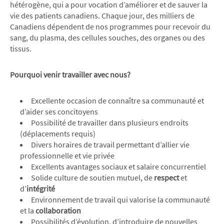
hétérogène, qui a pour vocation d’améliorer et de sauver la
vie des patients canadiens. Chaque jour, des milliers de
Canadiens dépendent de nos programmes pour recevoir du
sang, du plasma, des cellules souches, des organes ou des
tissus.
Pourquoi venir travailler avec nous?
Excellente occasion de connaître sa communauté et
d’aider ses concitoyens
Possibilité de travailler dans plusieurs endroits
(déplacements requis)
Divers horaires de travail permettant d’allier vie
professionnelle et vie privée
Excellents avantages sociaux et salaire concurrentiel
Solide culture de soutien mutuel, de
respect
et
d’
intégrité
Environnement de travail qui valorise la communauté
et la
collaboration
Possibilités d’évolution, d’introduire de nouvelles