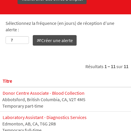
Sélectionnez la fréquence (en jours) de réception d’une
alerte :
Créer une alerte
Résultats
1 – 11
sur
11
Titre
Donor Centre Associate - Blood Collection
Abbotsford, British Columbia, CA, V2T 4M5
Temporary part-time
Laboratory Assistant - Diagnostics Services
Edmonton, AB, CA, T6G 2R8
Temporary full-time